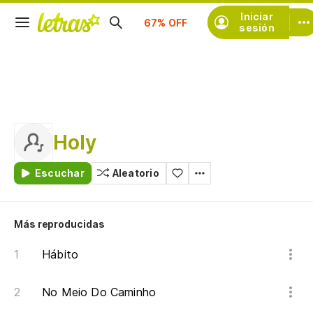
Suscríbete
Iniciar
sesión
Holy
Escuchar
Aleatorio
Más reproducidas
Hábito
No Meio Do Caminho