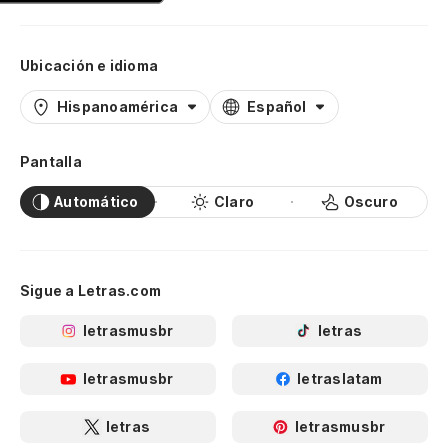
Ubicación e idioma
Hispanoamérica
Español
Pantalla
Automático
Claro
Oscuro
Sigue a Letras.com
letrasmusbr
letras
letrasmusbr
letraslatam
letras
letrasmusbr