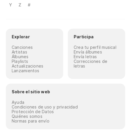
Y
Z
#
Explorar
Participa
Canciones
Crea tu perfil musical
Artistas
Envía álbumes
Álbumes
Envía letras
Playlists
Correcciones de
Actualizaciones
letras
Lanzamientos
Sobre el sitio web
Ayuda
Condiciones de uso y privacidad
Protección de Datos
Quiénes somos
Normas para envío