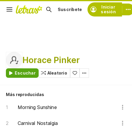
Iniciar
Suscríbete
sesión
Horace Pinker
Escuchar
Aleatorio
Más reproducidas
Morning Sunshine
Carnival Nostalgia