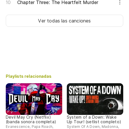
Chapter Three: The Heartfelt Murder
Ver todas las canciones
Playlists relacionadas
Devil May Cry (Netflix)
System of a Down: Wake
(banda sonora completa)
Up Tour! (setlist completo)
Evanescence, Papa Roach,
System Of A Down, Madonna,