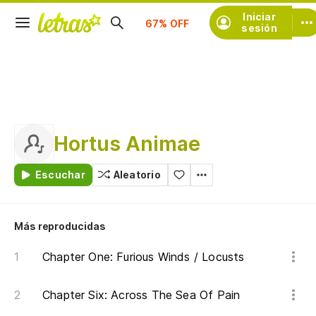
Iniciar
Suscríbete
sesión
Hortus Animae
Escuchar
Aleatorio
Más reproducidas
Chapter One: Furious Winds / Locusts
Chapter Six: Across The Sea Of Pain