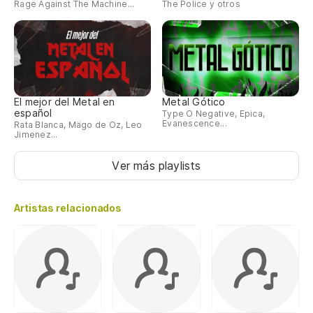
Rage Against The Machine...
The Police y otros
El mejor del Metal en
Metal Gótico
español
Type O Negative, Epica,
Evanescence...
Rata Blanca, Mägo de Oz, Leo
Jimenez...
Ver más playlists
Artistas relacionados