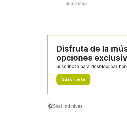
Bruno Mars
Disfruta de la mú
opciones exclusi
Suscríbete para desbloquear bene
Suscríbete
Ska
Hotknives