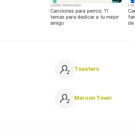
Listas musicales
Lis
Canciones para perros: 11
Ca
temas para dedicar a tu mejor
fa
amigo
de
Toasters
Maroon Town