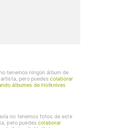
no tenemos ningún álbum de
 artista, pero puedes
colaborar
ando álbumes de Hotknives
vía no tenemos fotos de este
sta, pero puedes
colaborar