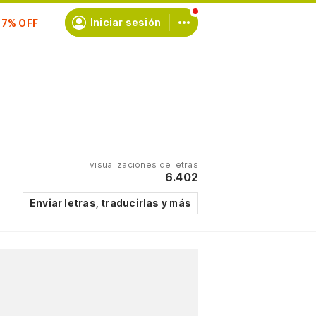
scríbete
Iniciar sesión
visualizaciones de letras
6.402
Enviar letras, traducirlas y más