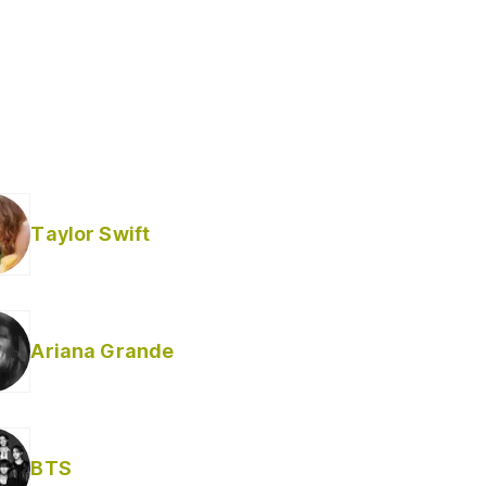
Taylor Swift
Ariana Grande
BTS