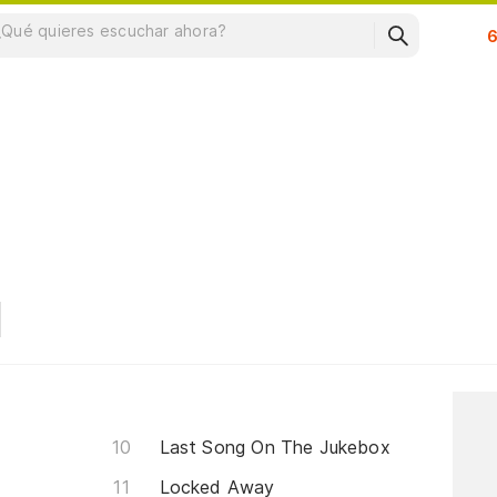
Su
Last Song On The Jukebox
Locked Away