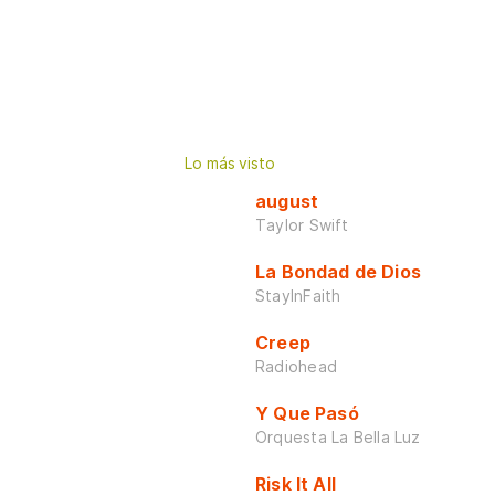
Lo más visto
august
Taylor Swift
La Bondad de Dios
StayInFaith
Creep
Radiohead
Y Que Pasó
Orquesta La Bella Luz
Risk It All