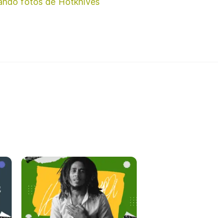
ando fotos de Hotknives