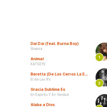
Dai Dai (feat. Burna Boy)
Shakira
Animal
KATSEYE
Beretta (De Los Cerros La Escuela)
El de Las R's
Gracia Sublime Es
En Espiritu Y En Verdad
Alaba a Dios