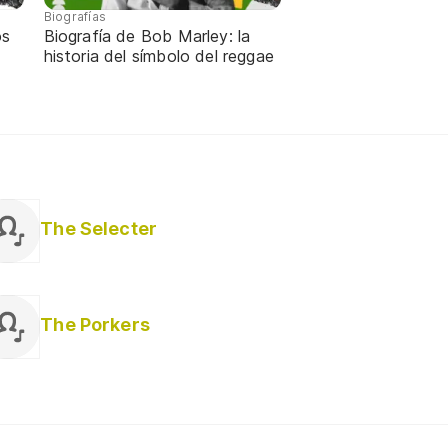
Biografías
os
Biografía de Bob Marley: la
historia del símbolo del reggae
The Selecter
The Porkers