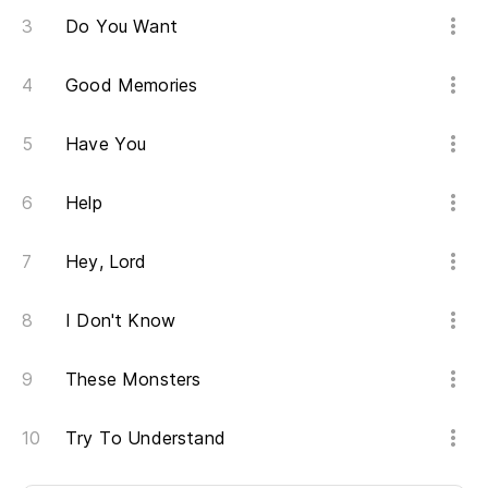
Do You Want
Good Memories
Have You
Help
Hey, Lord
I Don't Know
These Monsters
Try To Understand