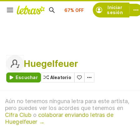
Suscríbete
Iniciar
sesión
Huegelfeuer
Escuchar
Aleatorio
Aún no tenemos ninguna letra para este artista,
pero puedes ver los acordes que tenemos en
Cifra Club
o
colaborar enviando letras de
Huegelfeuer →