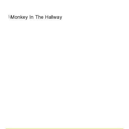
M
Monkey In The Hallway