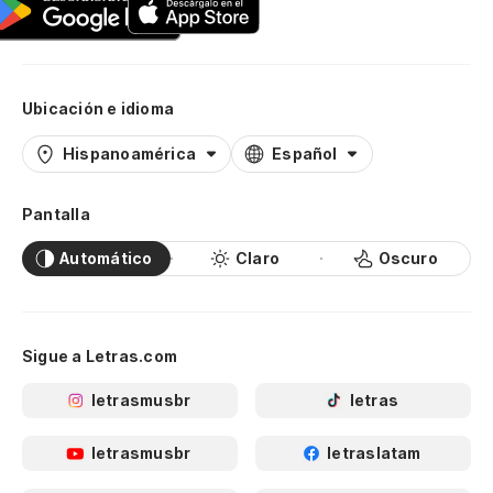
Ubicación e idioma
Hispanoamérica
Español
Pantalla
Automático
Claro
Oscuro
Sigue a Letras.com
letrasmusbr
letras
letrasmusbr
letraslatam