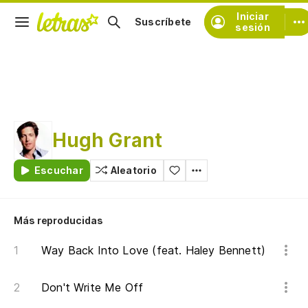
Iniciar
Suscríbete
sesión
Hugh Grant
Escuchar
Aleatorio
Más reproducidas
Way Back Into Love (feat. Haley Bennett)
Don't Write Me Off