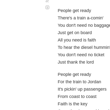
Corregir
Desplazamiento
automático
People get ready
There's a train a-comin'
You don't need no baggag
Just get on board
All you need is faith
To hear the diesel hummin
You don't need no ticket
Just thank the lord
People get ready
For the train to Jordan
It's pickin' up passengers
From coast to coast
Faith is the key