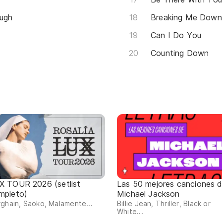
ough
Breaking Me Down
Can I Do You
Counting Down
X TOUR 2026 (setlist
Las 50 mejores canciones 
mpleto)
Michael Jackson
ghain, Saoko, Malamente...
Billie Jean, Thriller, Black or
White...