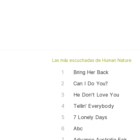
Las más escuchadas de Human Nature
Bring Her Back
Can I Do You?
He Don't Love You
Tellin' Everybody
7 Lonely Days
Abc
Advance Australia Fair