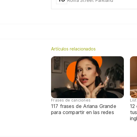
Roma Street Parkland
Artículos relacionados
Frases de canciones
Lis
117 frases de Ariana Grande
12
para compartir en las redes
tus
ing