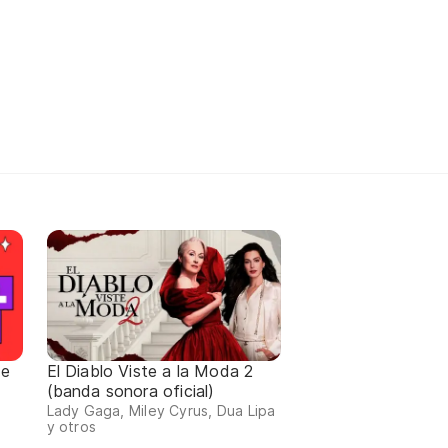
de
El Diablo Viste a la Moda 2
(banda sonora oficial)
Lady Gaga, Miley Cyrus, Dua Lipa
y otros