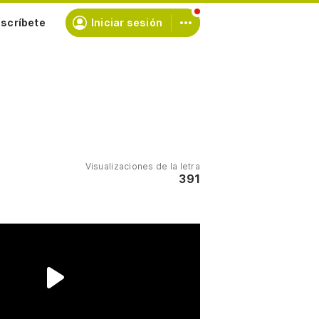
scríbete
Iniciar sesión
Visualizaciones de la letra
391