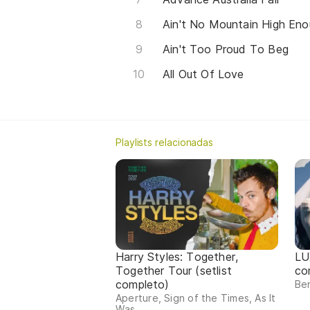
Ain't No Mountain High En
Ain't Too Proud To Beg
All Out Of Love
Playlists relacionadas
Harry Styles: Together,
LU
Together Tour (setlist
co
completo)
Ber
Aperture, Sign of the Times, As It
Was...