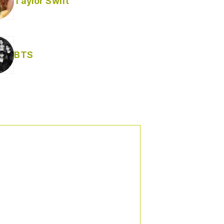
Taylor Swift
BTS