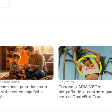
tas musicales
Biografías
 canciones para dedicar a
Conoce a ARIA VEGA:
 sobrinos en español e
biografía de la cantante qu
lés
creó el Costeñita Core