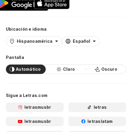
Ubicación e idioma
Hispanoamérica
Español
Pantalla
Automático
Claro
Oscuro
Sigue a Letras.com
letrasmusbr
letras
letrasmusbr
letraslatam