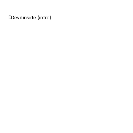
D
Devil inside (intro)