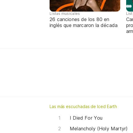
Listas musicales
Lis
26 canciones de los 80 en
Can
inglés que marcaron la década
pro
ar
Las más escuchadas de Iced Earth
I Died For You
Melancholy (Holy Martyr)