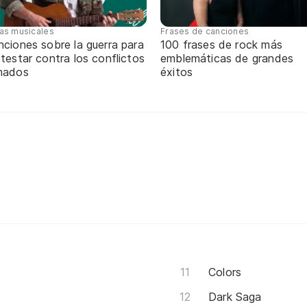
tas musicales
Frases de canciones
ciones sobre la guerra para
100 frases de rock más
testar contra los conflictos
emblemáticas de grandes
mados
éxitos
Colors
Dark Saga