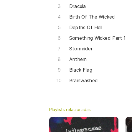
Dracula
Birth Of The Wicked
Depths Of Hell
Something Wicked Part 1
Stormrider
Anthem
Black Flag
Brainwashed
Playlists relacionadas