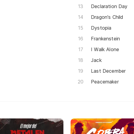
Declaration Day
Dragon's Child
Dystopia
Frankenstein
I Walk Alone
Jack
Last December
Peacemaker