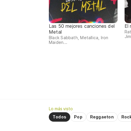
Las 50 mejores canciones del
El
Metal
Rat
Jim
Black Sabbath, Metallica, Iron
Maiden...
Lo más visto
Todos
Pop
Reggaeton
Roc