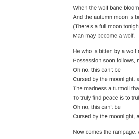
When the wolf bane bloom
And the autumn moon is br
(There's a full moon tonigh
Man may become a wolf.
He who is bitten by a wolf 
Possession soon follows, n
Oh no, this can't be
Cursed by the moonlight,
The madness a turmoil that
To truly find peace is to tru
Oh no, this can't be
Cursed by the moonlight,
Now comes the rampage, a 