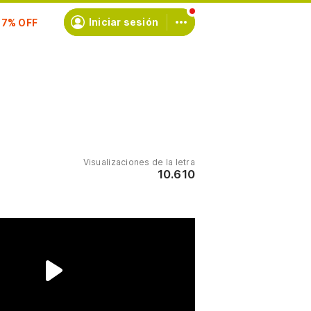
scríbete
Iniciar sesión
Visualizaciones de la letra
10.610