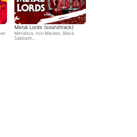
Metal Lords (soundtrack)
ner
Metallica, Iron Maiden, Black
Sabbath...