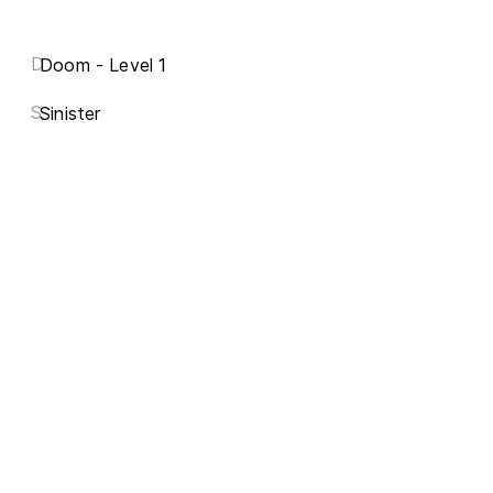
D
Doom - Level 1
S
Sinister