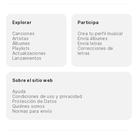
Explorar
Participa
Canciones
Crea tu perfil musical
Artistas
Envía álbumes
Álbumes
Envía letras
Playlists
Correcciones de
Actualizaciones
letras
Lanzamientos
Sobre el sitio web
Ayuda
Condiciones de uso y privacidad
Protección de Datos
Quiénes somos
Normas para envío