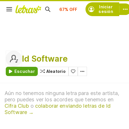
Suscríbete
Iniciar
sesión
Id Software
Escuchar
Aleatorio
Aún no tenemos ninguna letra para este artista,
pero puedes ver los acordes que tenemos en
Cifra Club
o
colaborar enviando letras de Id
Software →