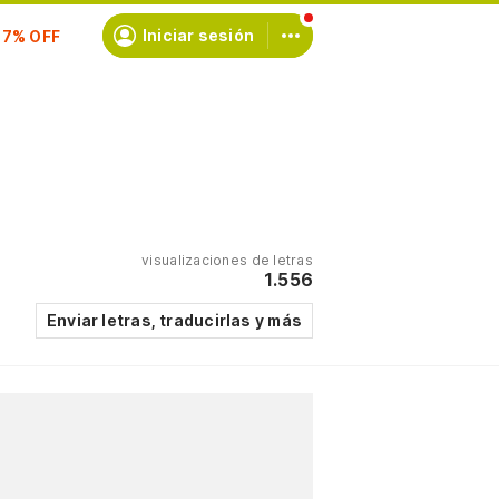
scríbete
Iniciar sesión
visualizaciones de letras
1.556
Enviar letras, traducirlas y más