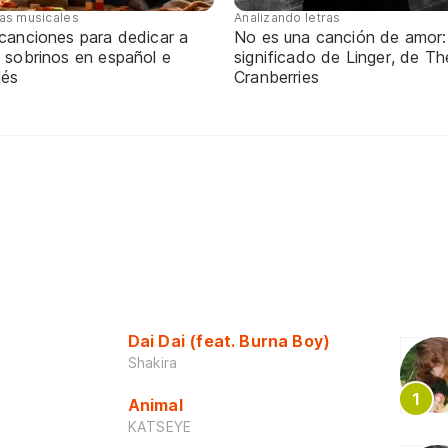
tas musicales
Analizando letras
 canciones para dedicar a
No es una canción de amor:
 sobrinos en español e
significado de Linger, de Th
lés
Cranberries
Dai Dai (feat. Burna Boy)
Shakira
Animal
KATSEYE