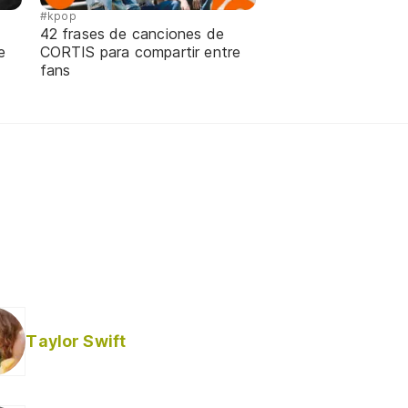
#kpop
42 frases de canciones de
e
CORTIS para compartir entre
fans
Taylor Swift