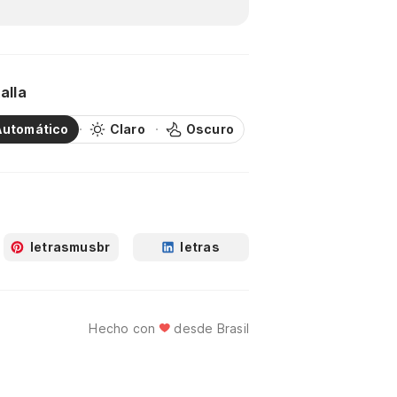
alla
Automático
Claro
Oscuro
letrasmusbr
letras
Hecho con
desde Brasil