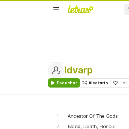
Idvarp
Escuchar
Aleatorio
Ancestor Of The Gods
Blood, Death, Honour