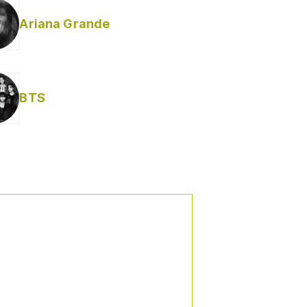
Ariana Grande
BTS