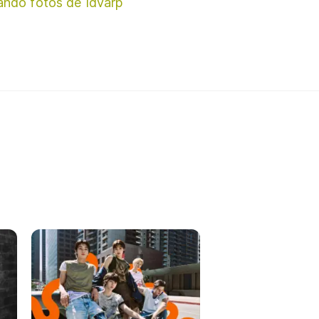
ando fotos de Idvarp