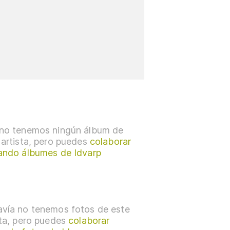
no tenemos ningún álbum de
 artista, pero puedes
colaborar
ando álbumes de Idvarp
vía no tenemos fotos de este
sta, pero puedes
colaborar