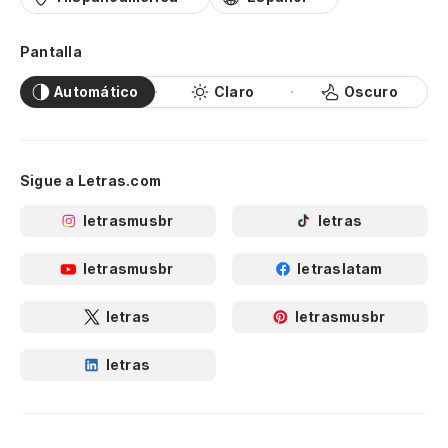
Pantalla
Automático
Claro
Oscuro
Sigue a Letras.com
letrasmusbr
letras
letrasmusbr
letraslatam
letras
letrasmusbr
letras