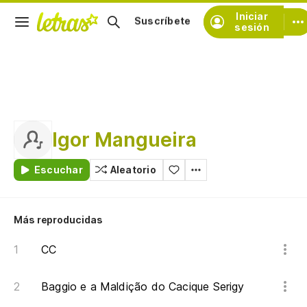
Iniciar
Suscríbete
sesión
Igor Mangueira
Escuchar
Aleatorio
Más reproducidas
CC
Baggio e a Maldição do Cacique Serigy