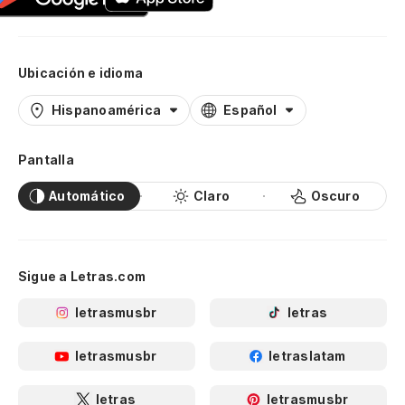
Ubicación e idioma
Hispanoamérica
Español
Pantalla
Automático
Claro
Oscuro
Sigue a Letras.com
letrasmusbr
letras
letrasmusbr
letraslatam
letras
letrasmusbr