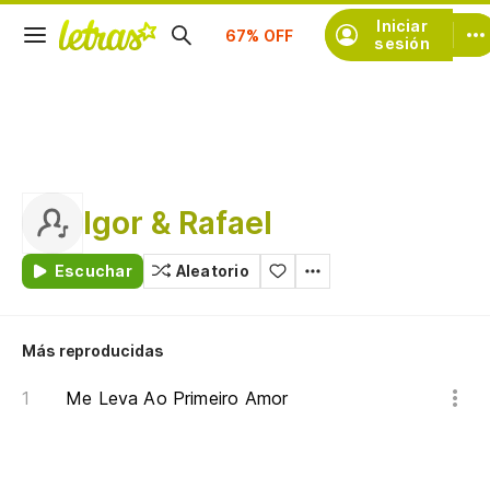
Suscríbete
Iniciar
sesión
Igor & Rafael
Escuchar
Aleatorio
Más reproducidas
Me Leva Ao Primeiro Amor