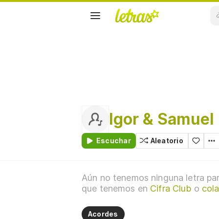
Igor & Samuel
Escuchar
Aleatorio
Aún no tenemos ninguna letra par
que tenemos en
Cifra Club
o
cola
Acordes