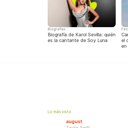
Biografías
Fes
Biografía de Karol Sevilla: quién
Ca
es la cantante de Soy Luna
el
en
Lo más visto
august
Taylor Swift