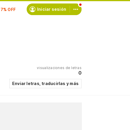
scríbete
Iniciar sesión
visualizaciones de letras
0
Enviar letras, traducirlas y más