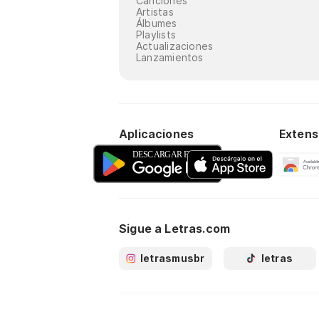
Canciones
Artistas
Álbumes
Playlists
Actualizaciones
Lanzamientos
Aplicaciones
Extens
Sigue a Letras.com
letrasmusbr
letras