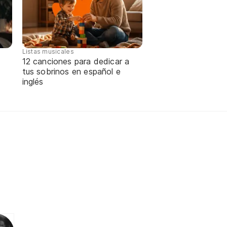
Listas musicales
12 canciones para dedicar a
tus sobrinos en español e
inglés