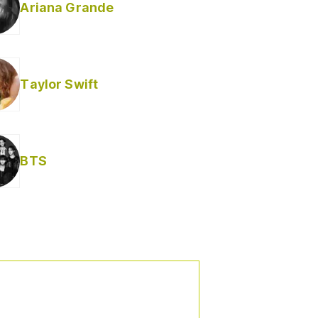
Ariana Grande
Taylor Swift
BTS