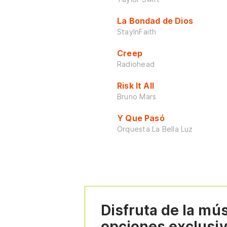
La Bondad de Dios
StayInFaith
Creep
Radiohead
Risk It All
Bruno Mars
Y Que Pasó
Orquesta La Bella Luz
Disfruta de la mú
opciones exclusi