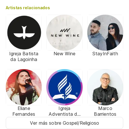
Artistas relacionados
Igreja Batista
New Wine
StayInFaith
da Lagoinha
Eliane
Igreja
Marco
Fernandes
Adventista do
Barrientos
Sétimo Dia
Ver más sobre Gospel/Religioso