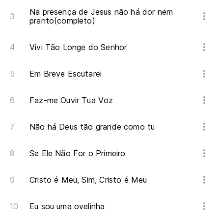
Na presença de Jesus não há dor nem
pranto(completo)
Vivi Tão Longe do Senhor
Em Breve Escutarei
Faz-me Ouvir Tua Voz
Não há Deus tão grande como tu
Se Ele Não For o Primeiro
Cristo é Meu, Sim, Cristo é Meu
Eu sou uma ovelinha