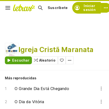
Iniciar
Suscríbete
sesión
Igreja Cristã Maranata
Escuchar
Aleatorio
Más reproducidas
O Grande Dia Está Chegando
O Dia da Vitória