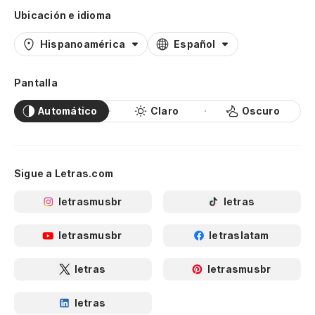
Ubicación e idioma
Hispanoamérica
Español
Pantalla
Automático
Claro
Oscuro
Sigue a Letras.com
letrasmusbr
letras
letrasmusbr
letraslatam
letras
letrasmusbr
letras