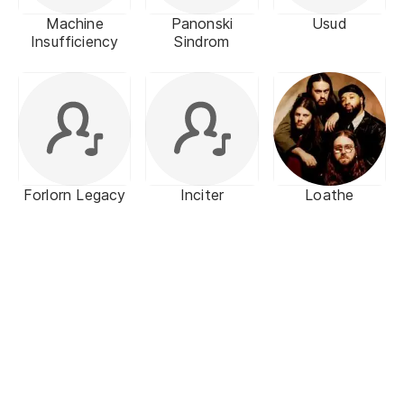
Machine
Panonski
Usud
Insufficiency
Sindrom
Forlorn Legacy
Inciter
Loathe