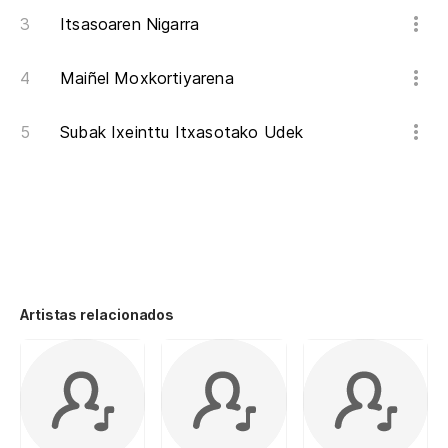
Itsasoaren Nigarra
Maiñel Moxkortiyarena
Subak Ixeinttu Itxasotako Udek
Artistas relacionados