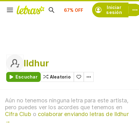
Suscríbete
Iniciar
sesión
Ildhur
Escuchar
Aleatorio
Aún no tenemos ninguna letra para este artista,
pero puedes ver los acordes que tenemos en
Cifra Club
o
colaborar enviando letras de Ildhur
→