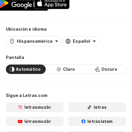
Ubicación e idioma
Hispanoamérica
Español
Pantalla
Automático
Claro
Oscuro
Sigue a Letras.com
letrasmusbr
letras
letrasmusbr
letraslatam