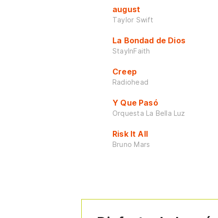
august
Taylor Swift
La Bondad de Dios
StayInFaith
Creep
Radiohead
Y Que Pasó
Orquesta La Bella Luz
Risk It All
Bruno Mars