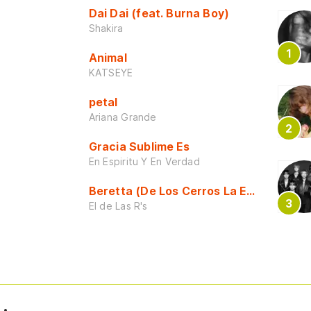
Dai Dai (feat. Burna Boy)
Shakira
Animal
KATSEYE
petal
Ariana Grande
Gracia Sublime Es
En Espiritu Y En Verdad
Beretta (De Los Cerros La Escuela)
El de Las R's