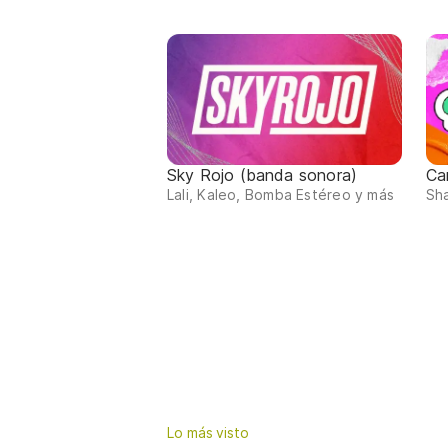
Sky Rojo (banda sonora)
Ca
Lali, Kaleo, Bomba Estéreo y más
Sha
Lo más visto