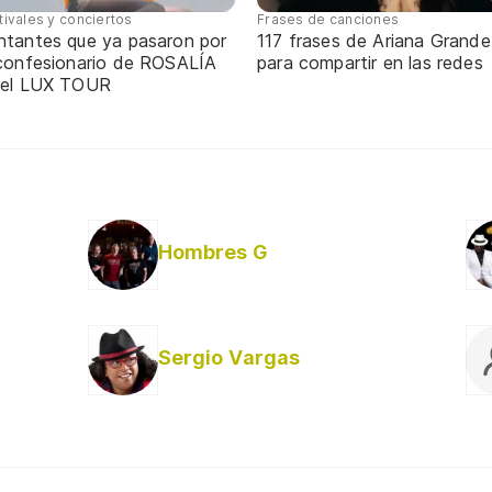
tivales y conciertos
Frases de canciones
ntantes que ya pasaron por
117 frases de Ariana Grande
 confesionario de ROSALÍA
para compartir en las redes
 el LUX TOUR
Hombres G
Sergio Vargas