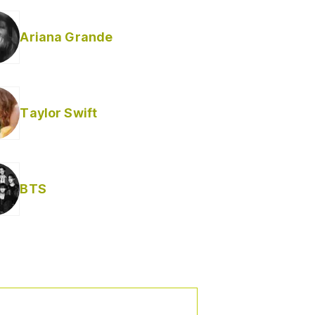
Ariana Grande
Taylor Swift
BTS