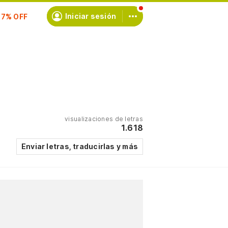
scríbete
Iniciar sesión
visualizaciones de letras
1.618
Enviar letras, traducirlas y más