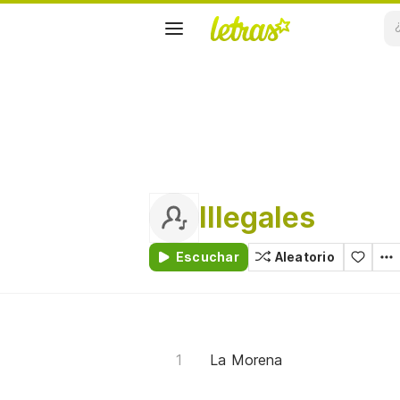
Illegales
Escuchar
Aleatorio
La Morena