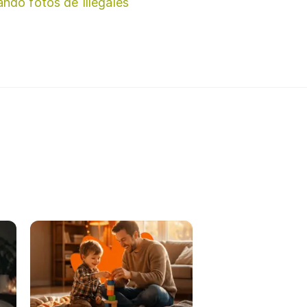
ando fotos de Illegales