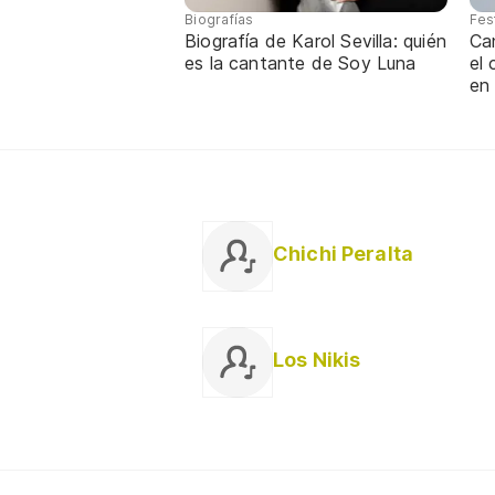
Biografías
Fes
Biografía de Karol Sevilla: quién
Ca
es la cantante de Soy Luna
el
en
Chichi Peralta
Los Nikis