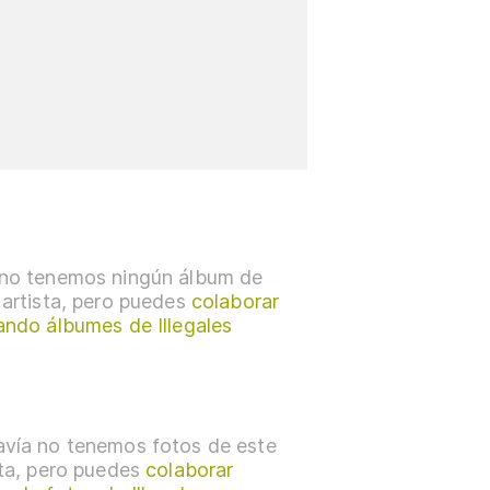
no tenemos ningún álbum de
 artista, pero puedes
colaborar
ando álbumes de Illegales
vía no tenemos fotos de este
sta, pero puedes
colaborar