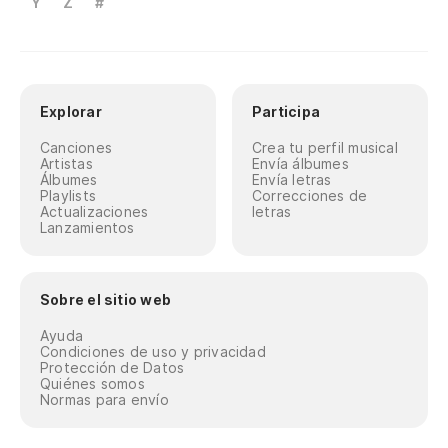
Y
Z
#
Explorar
Participa
Canciones
Crea tu perfil musical
Artistas
Envía álbumes
Álbumes
Envía letras
Playlists
Correcciones de
Actualizaciones
letras
Lanzamientos
Sobre el sitio web
Ayuda
Condiciones de uso y privacidad
Protección de Datos
Quiénes somos
Normas para envío