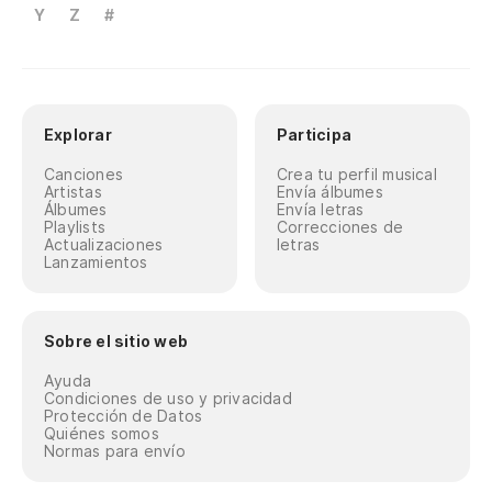
Y
Z
#
Explorar
Participa
Canciones
Crea tu perfil musical
Artistas
Envía álbumes
Álbumes
Envía letras
Playlists
Correcciones de
Actualizaciones
letras
Lanzamientos
Sobre el sitio web
Ayuda
Condiciones de uso y privacidad
Protección de Datos
Quiénes somos
Normas para envío