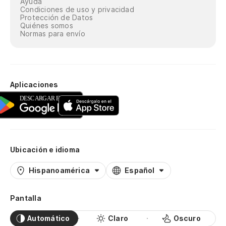
Ayuda
Condiciones de uso y privacidad
Protección de Datos
Quiénes somos
Normas para envío
Aplicaciones
Ubicación e idioma
Hispanoamérica
Español
Pantalla
Automático
Claro
Oscuro