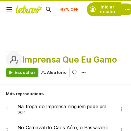
Suscríbete
Iniciar
sesión
Imprensa Que Eu Gamo
Escuchar
Aleatorio
Más reproducidas
Na tropa do Imprensa ninguém pede pra
sair
No Carnaval do Caos Aéro, o Passaralho