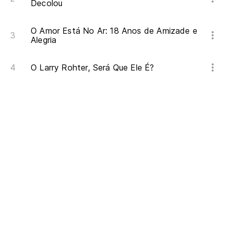
Decolou
O Amor Está No Ar: 18 Anos de Amizade e
Alegria
O Larry Rohter, Será Que Ele É?