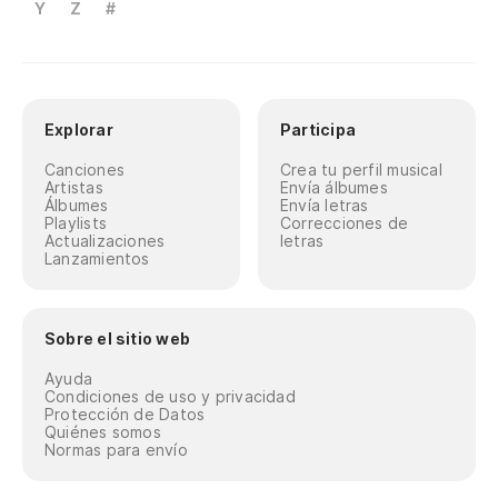
Y
Z
#
Explorar
Participa
Canciones
Crea tu perfil musical
Artistas
Envía álbumes
Álbumes
Envía letras
Playlists
Correcciones de
Actualizaciones
letras
Lanzamientos
Sobre el sitio web
Ayuda
Condiciones de uso y privacidad
Protección de Datos
Quiénes somos
Normas para envío