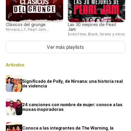
Clásicos del grunge
Las 30 mejores de Pearl
Jam
Nirvana, L7, Pearl Jam...
Even Flow, Black, Sirens y otros
Ver más playlists
Artículos
Significado de Polly, de Nirvana: una historia real
de violencia
24 canciones con nombre de mujer: conoce a las
musas inspiradoras
Conoce a las integrantes de The Warning, la