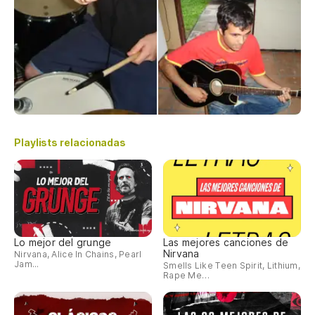
Playlists relacionadas
Lo mejor del grunge
Las mejores canciones de
Nirvana
Nirvana, Alice In Chains, Pearl
Jam...
Smells Like Teen Spirit, Lithium,
Rape Me…