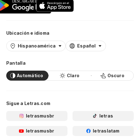
Ubicación e idioma
Hispanoamérica
Español
Pantalla
Automático
Claro
Oscuro
Sigue a Letras.com
letrasmusbr
letras
letrasmusbr
letraslatam