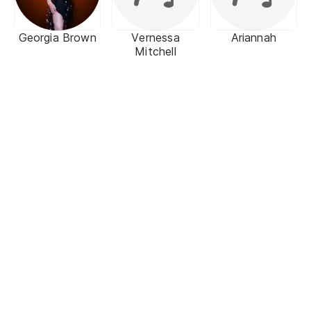
Georgia Brown
Vernessa
Ariannah
Mitchell