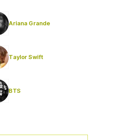
Ariana Grande
Taylor Swift
BTS