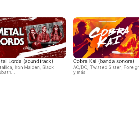
tal Lords (soundtrack)
Cobra Kai (banda sonora)
allica, Iron Maiden, Black
AC/DC, Twisted Sister, Foreig
bath...
y más