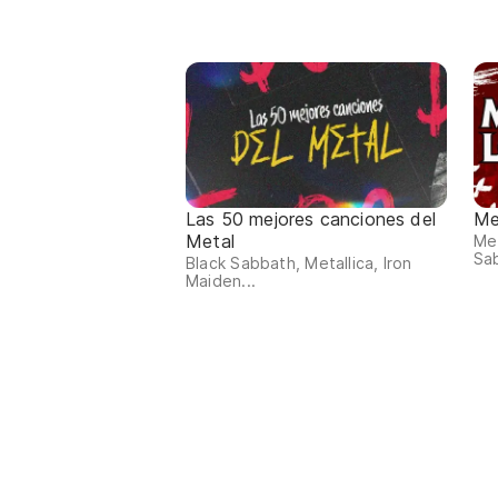
Las 50 mejores canciones del
Me
Metal
Met
Sab
Black Sabbath, Metallica, Iron
Maiden...