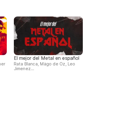
El mejor del Metal en español
ner
Rata Blanca, Mägo de Oz, Leo
Jimenez...