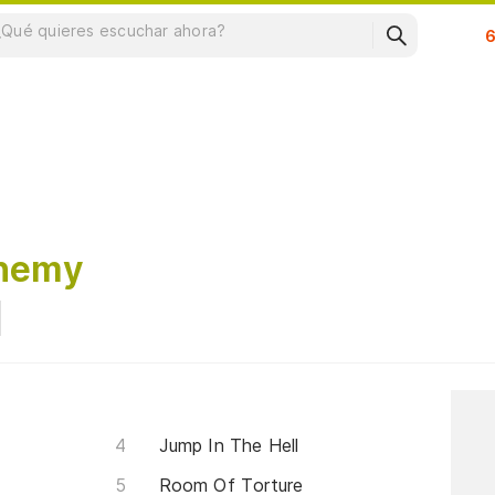
Su
phemy
Jump In The Hell
Room Of Torture