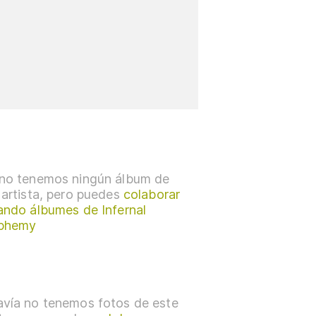
no tenemos ningún álbum de
 artista, pero puedes
colaborar
ando álbumes de Infernal
sphemy
vía no tenemos fotos de este