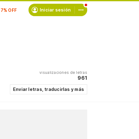
scríbete
Iniciar sesión
visualizaciones de letras
961
Enviar letras, traducirlas y más