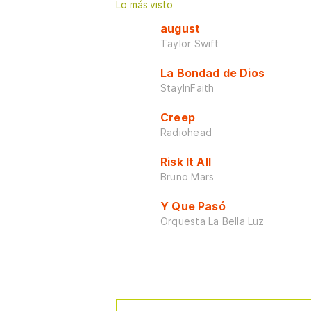
Lo más visto
august
Taylor Swift
La Bondad de Dios
StayInFaith
Creep
Radiohead
Risk It All
Bruno Mars
Y Que Pasó
Orquesta La Bella Luz