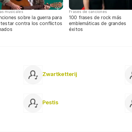
tas musicales
Frases de canciones
ciones sobre la guerra para
100 frases de rock más
testar contra los conflictos
emblemáticas de grandes
mados
éxitos
Zwartketterij
Pestis