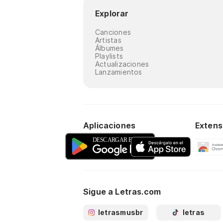
Explorar
Canciones
Artistas
Álbumes
Playlists
Actualizaciones
Lanzamientos
Aplicaciones
Extens
Sigue a Letras.com
letrasmusbr
letras