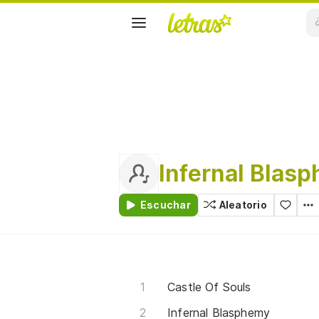
Infernal Blas
Escuchar
Aleatorio
Castle Of Souls
Infernal Blasphemy