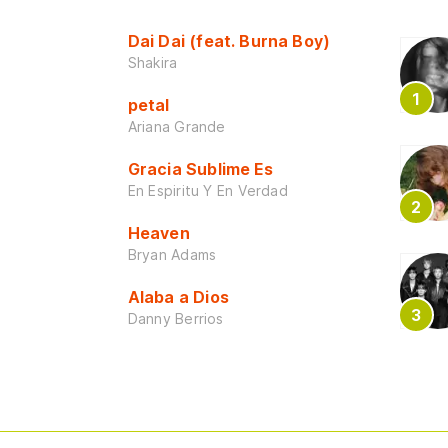
Dai Dai (feat. Burna Boy)
Shakira
petal
Ariana Grande
Gracia Sublime Es
En Espiritu Y En Verdad
Heaven
Bryan Adams
Alaba a Dios
Danny Berrios