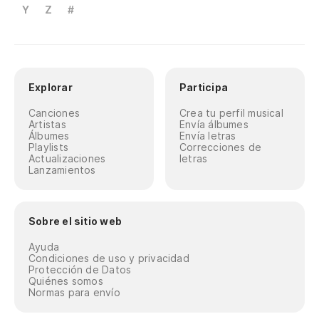
Y
Z
#
Explorar
Participa
Canciones
Crea tu perfil musical
Artistas
Envía álbumes
Álbumes
Envía letras
Playlists
Correcciones de
Actualizaciones
letras
Lanzamientos
Sobre el sitio web
Ayuda
Condiciones de uso y privacidad
Protección de Datos
Quiénes somos
Normas para envío