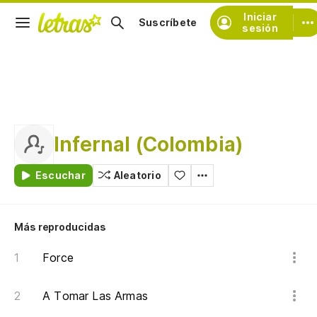
Iniciar
Suscríbete
sesión
Infernal (Colombia)
Escuchar
Aleatorio
Más reproducidas
Force
A Tomar Las Armas