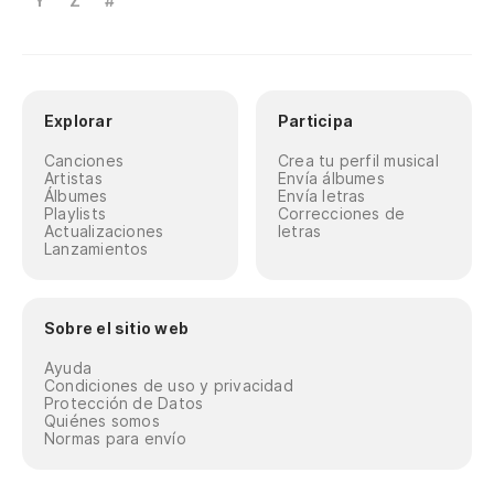
Y
Z
#
Explorar
Participa
Canciones
Crea tu perfil musical
Artistas
Envía álbumes
Álbumes
Envía letras
Playlists
Correcciones de
Actualizaciones
letras
Lanzamientos
Sobre el sitio web
Ayuda
Condiciones de uso y privacidad
Protección de Datos
Quiénes somos
Normas para envío