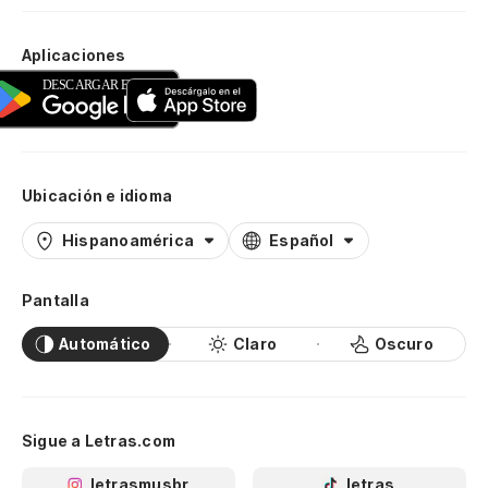
Aplicaciones
Ubicación e idioma
Hispanoamérica
Español
Pantalla
Automático
Claro
Oscuro
Sigue a Letras.com
letrasmusbr
letras