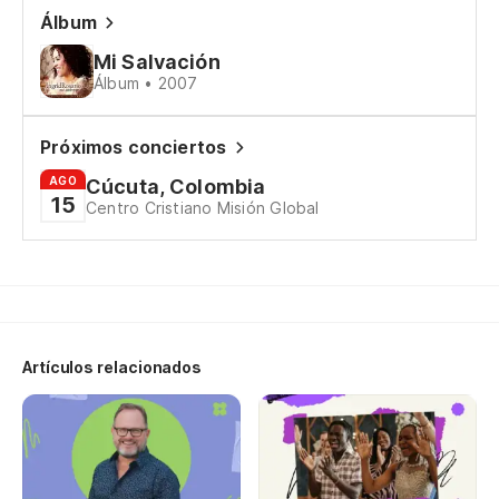
Álbum
Mi Salvación
Álbum • 2007
Próximos conciertos
AGO
Cúcuta, Colombia
15
Centro Cristiano Misión Global
Artículos relacionados