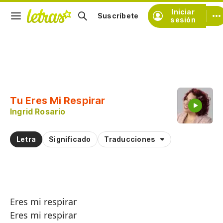
Iniciar
Suscríbete
sesión
Copiar fragmento
Copiar toda la letra
Tu Eres Mi Respirar
Practicar la pronunciación de
Ingrid Rosario
Comentar sobre este fragmento
Letra
Significado
Traducciones
Eres mi respirar
Eres mi respirar