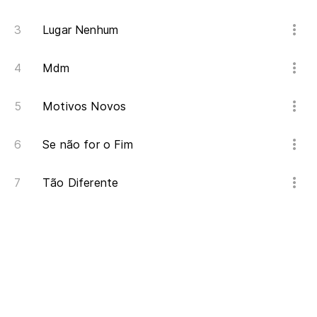
Lugar Nenhum
Mdm
Motivos Novos
Se não for o Fim
Tão Diferente