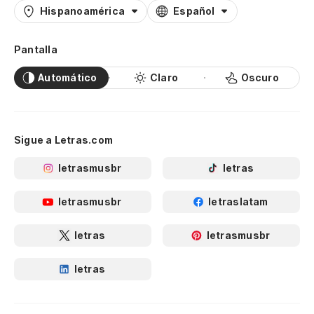
Hispanoamérica
Español
Pantalla
Automático
Claro
Oscuro
Sigue a Letras.com
letrasmusbr
letras
letrasmusbr
letraslatam
letras
letrasmusbr
letras