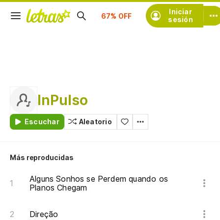
Suscríbete
Iniciar
sesión
InPulso
Escuchar
Aleatorio
Más reproducidas
Alguns Sonhos se Perdem quando os
Planos Chegam
Direção