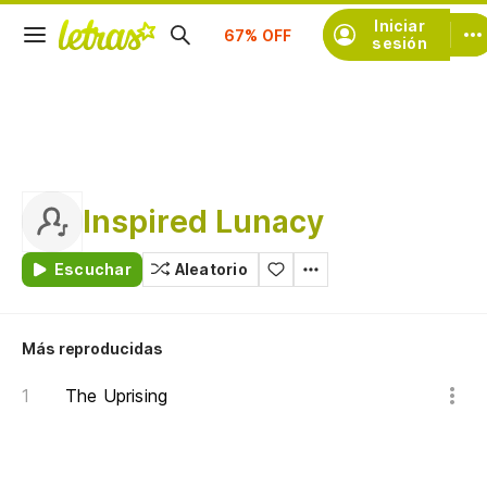
Suscríbete
Iniciar
sesión
Inspired Lunacy
Escuchar
Aleatorio
Más reproducidas
The Uprising