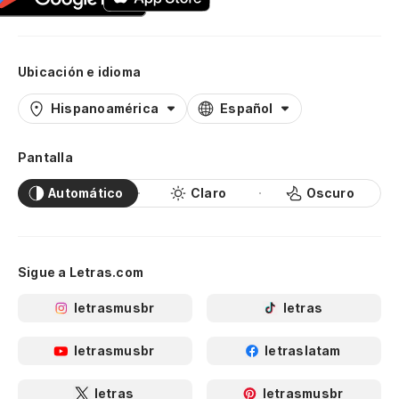
Ubicación e idioma
Hispanoamérica
Español
Pantalla
Automático
Claro
Oscuro
Sigue a Letras.com
letrasmusbr
letras
letrasmusbr
letraslatam
letras
letrasmusbr