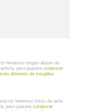
no tenemos ningún álbum de
 artista, pero puedes
colaborar
ando álbumes de Insuplika
vía no tenemos fotos de este
sta, pero puedes
colaborar