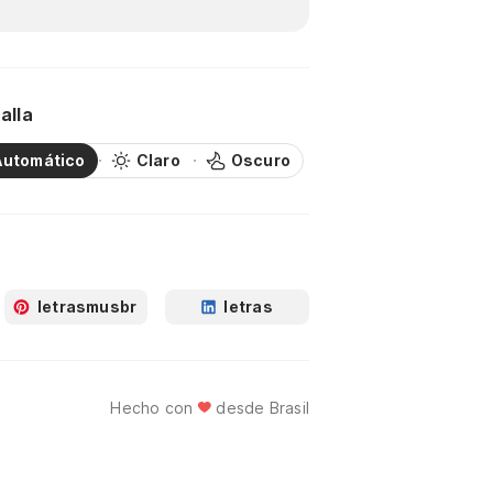
alla
Automático
Claro
Oscuro
letrasmusbr
letras
Hecho con
desde Brasil