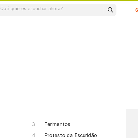
Su
Ferimentos
Protesto da Escuridão