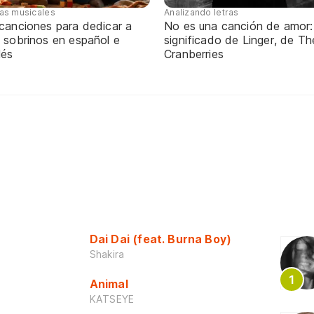
tas musicales
Analizando letras
 canciones para dedicar a
No es una canción de amor:
 sobrinos en español e
significado de Linger, de Th
lés
Cranberries
Dai Dai (feat. Burna Boy)
Shakira
Animal
KATSEYE