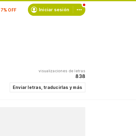
scríbete
Iniciar sesión
visualizaciones de letras
838
Enviar letras, traducirlas y más