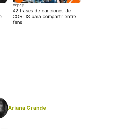
#kpop
42 frases de canciones de
e
CORTIS para compartir entre
fans
Ariana Grande