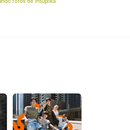
ando fotos de Insuplika