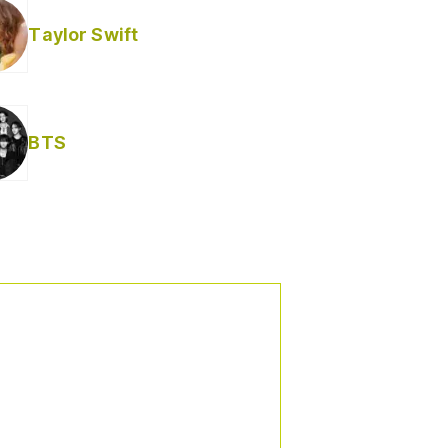
Taylor Swift
BTS