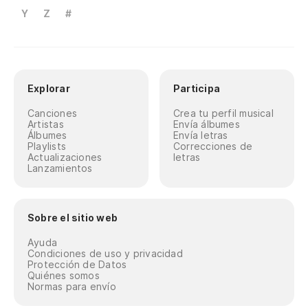
Y
Z
#
Explorar
Participa
Canciones
Crea tu perfil musical
Artistas
Envía álbumes
Álbumes
Envía letras
Playlists
Correcciones de
Actualizaciones
letras
Lanzamientos
Sobre el sitio web
Ayuda
Condiciones de uso y privacidad
Protección de Datos
Quiénes somos
Normas para envío