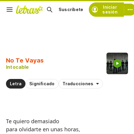
Iniciar
Suscríbete
sesión
Copiar fragmento
Copiar toda la letra
No Te Vayas
Practicar la pronunciación de
Intocable
Comentar sobre este fragmento
Letra
Significado
Traducciones
Te quiero demasiado
para olvidarte en unas horas,