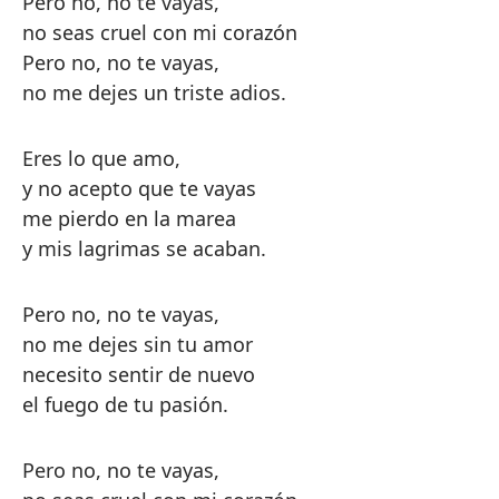
Pero no, no te vayas,
no seas cruel con mi corazón
Pero no, no te vayas,
no me dejes un triste adios.
Eres lo que amo,
y no acepto que te vayas
me pierdo en la marea
y mis lagrimas se acaban.
Pero no, no te vayas,
no me dejes sin tu amor
necesito sentir de nuevo
el fuego de tu pasión.
Pero no, no te vayas,