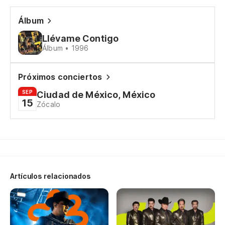
Álbum
Llévame Contigo
Álbum • 1996
Próximos conciertos
SEP
Ciudad de México, México
15
Zócalo
Artículos relacionados