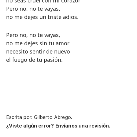
no seas cruel con mi corazón
Pero no, no te vayas,
no me dejes un triste adios.
Pero no, no te vayas,
no me dejes sin tu amor
necesito sentir de nuevo
el fuego de tu pasión.
Escrita por: Gilberto Abrego.
¿Viste algún error? Envíanos una revisión.