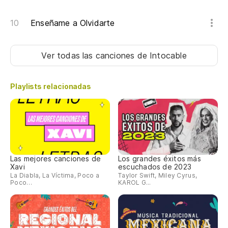
Enseñame a Olvidarte
Ver todas las canciones
de Intocable
Playlists relacionadas
Las mejores canciones de
Los grandes éxitos más
Xavi
escuchados de 2023
La Diabla, La Víctima, Poco a
Taylor Swift, Miley Cyrus,
Poco…
KAROL G...