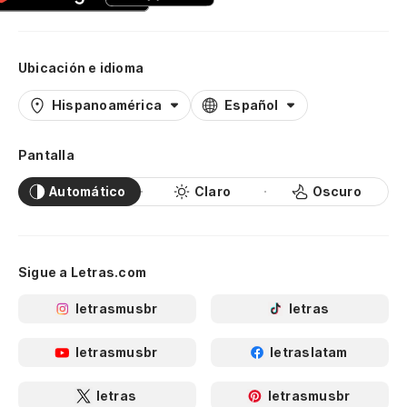
Ubicación e idioma
Hispanoamérica
Español
Pantalla
Automático
Claro
Oscuro
Sigue a Letras.com
letrasmusbr
letras
letrasmusbr
letraslatam
letras
letrasmusbr