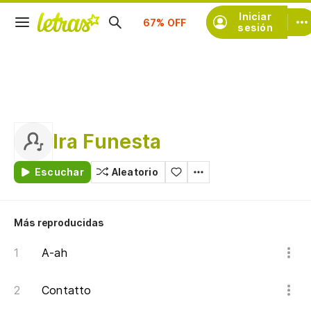
Suscríbete
Iniciar
sesión
Ira Funesta
Escuchar
Aleatorio
Más reproducidas
A-ah
Contatto