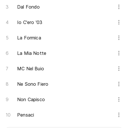
Dal Fondo
Io C'ero '03
La Formica
La Mia Notte
MC Nel Buio
Ne Sono Fiero
Non Capisco
Pensaci