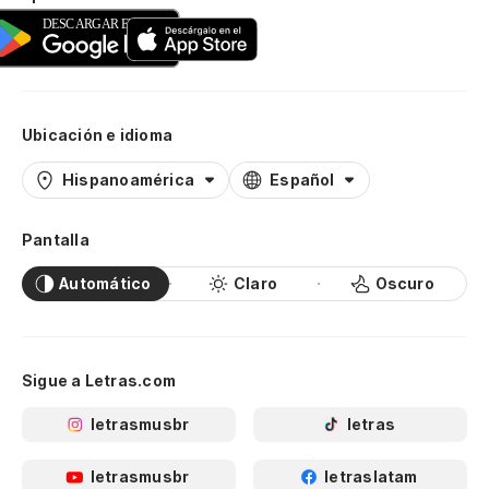
Ubicación e idioma
Hispanoamérica
Español
Pantalla
Automático
Claro
Oscuro
Sigue a Letras.com
letrasmusbr
letras
letrasmusbr
letraslatam