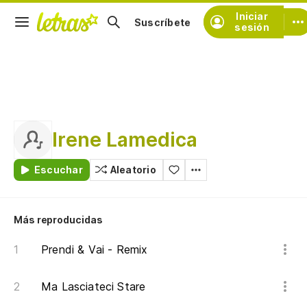
Iniciar
Suscríbete
sesión
Irene Lamedica
Escuchar
Aleatorio
Más reproducidas
Prendi & Vai - Remix
Ma Lasciateci Stare