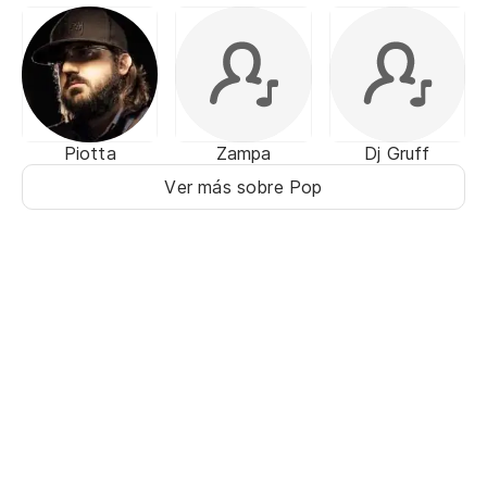
Piotta
Zampa
Dj Gruff
Ver más sobre Pop