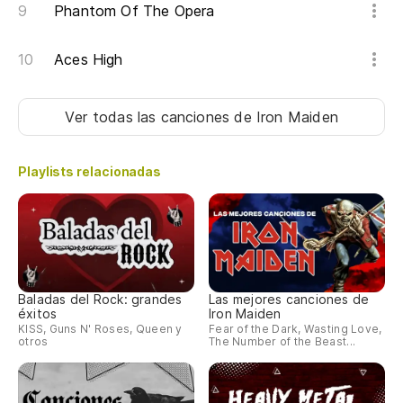
Phantom Of The Opera
Aces High
Ver todas las canciones
de Iron Maiden
Playlists relacionadas
Baladas del Rock: grandes
Las mejores canciones de
éxitos
Iron Maiden
KISS, Guns N' Roses, Queen y
Fear of the Dark, Wasting Love,
otros
The Number of the Beast...