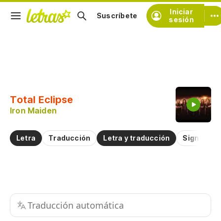
Iniciar
Suscríbete
sesión
Copiar fragmento
Copiar toda la letra
Total Eclipse
Practicar la pronunciación de
Iron Maiden
Comentar sobre este fragmento
Letra
Traducción
Letra y traducción
Significad
Traducción automática