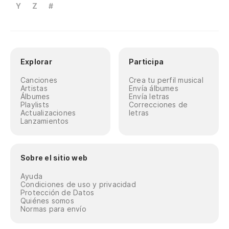
Y
Z
#
Explorar
Participa
Canciones
Crea tu perfil musical
Artistas
Envía álbumes
Álbumes
Envía letras
Playlists
Correcciones de
Actualizaciones
letras
Lanzamientos
Sobre el sitio web
Ayuda
Condiciones de uso y privacidad
Protección de Datos
Quiénes somos
Normas para envío