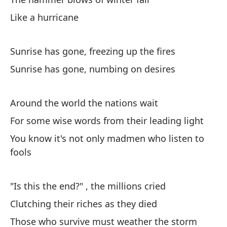
Like a hurricane
Su
El
Sunrise has gone, freezing up the fires
Sunrise has gone, numbing on desires
El
Around the world the nations wait
For some wise words from their leading light
You know it's not only madmen who listen to
fools
En
Ar
"Is this the end?" , the millions cried
Clutching their riches as they died
Co
Those who survive must weather the storm