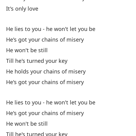
Un
It's only love
A 
He lies to you - he won't let you be
Si
He's got your chains of misery
He
He won't be still
Él
Till he's turned your key
He
He holds your chains of misery
He's got your chains of misery
He lies to you - he won't let you be
He's got your chains of misery
Él
He won't be still
He
Till he's turned your key