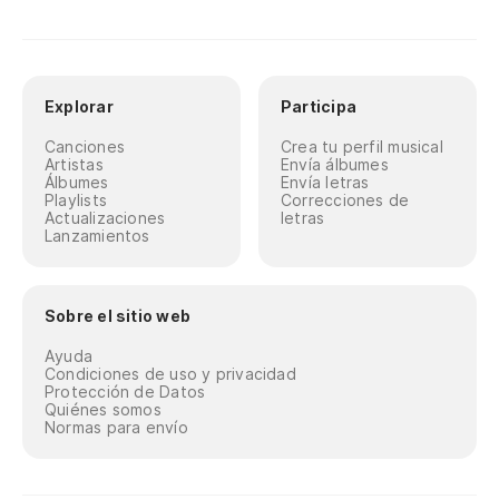
Explorar
Participa
Canciones
Crea tu perfil musical
Artistas
Envía álbumes
Álbumes
Envía letras
Playlists
Correcciones de
Actualizaciones
letras
Lanzamientos
Sobre el sitio web
Ayuda
Condiciones de uso y privacidad
Protección de Datos
Quiénes somos
Normas para envío