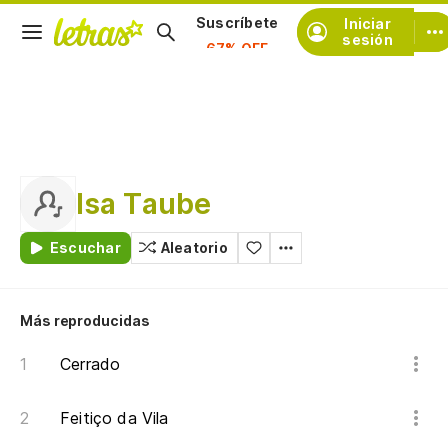
Iniciar
Suscríbete
sesión
Isa Taube
Escuchar
Aleatorio
Más reproducidas
Cerrado
Feitiço da Vila