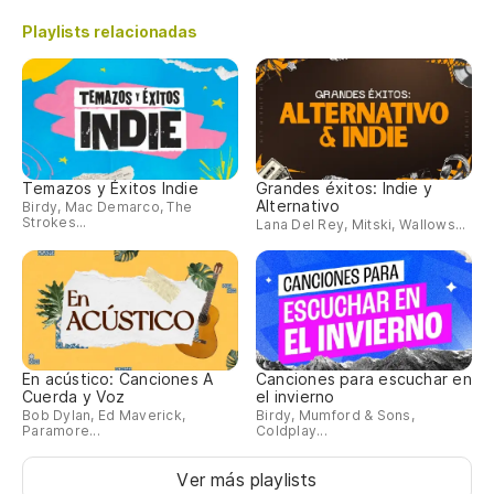
Playlists relacionadas
Temazos y Éxitos Indie
Grandes éxitos: Indie y
Alternativo
Birdy, Mac Demarco, The
Strokes...
Lana Del Rey, Mitski, Wallows...
En acústico: Canciones A
Canciones para escuchar en
Cuerda y Voz
el invierno
Bob Dylan, Ed Maverick,
Birdy, Mumford & Sons,
Paramore...
Coldplay...
Ver más playlists