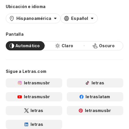
Ubicación e idioma
Hispanoamérica
Español
Pantalla
Automático
Claro
Oscuro
Sigue a Letras.com
letrasmusbr
letras
letrasmusbr
letraslatam
letras
letrasmusbr
letras