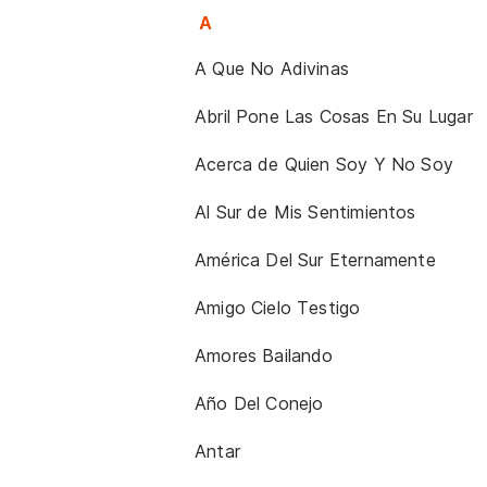
A
A Que No Adivinas
Abril Pone Las Cosas En Su Lugar
Acerca de Quien Soy Y No Soy
Al Sur de Mis Sentimientos
América Del Sur Eternamente
Amigo Cielo Testigo
Amores Bailando
Año Del Conejo
Antar