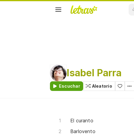
Isabel Parra
Escuchar
Aleatorio
El curanto
Barlovento