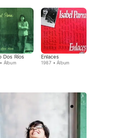
 Dos Ríos
Enlaces
• Álbum
1987 • Álbum