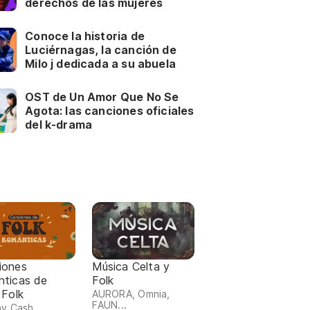
derechos de las mujeres
Conoce la historia de
Luciérnagas, la canción de
Milo j dedicada a su abuela
OST de Un Amor Que No Se
Agota: las canciones oficiales
del k-drama
iones
Música Celta y
nticas de
Folk
 Folk
AURORA, Omnia,
FAUN...
y Cash,