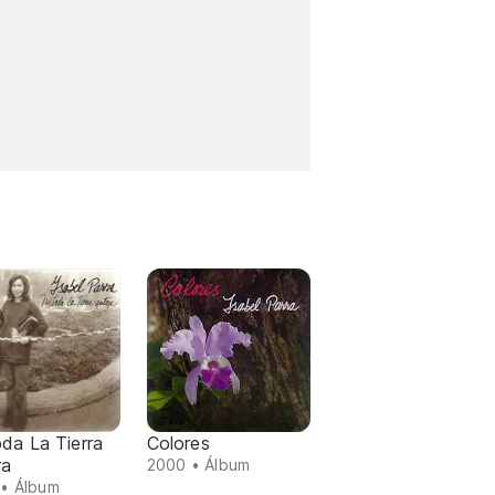
da La Tierra
Colores
ra
2000 • Álbum
• Álbum