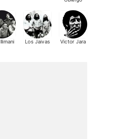
Illimani
Los Jaivas
Victor Jara