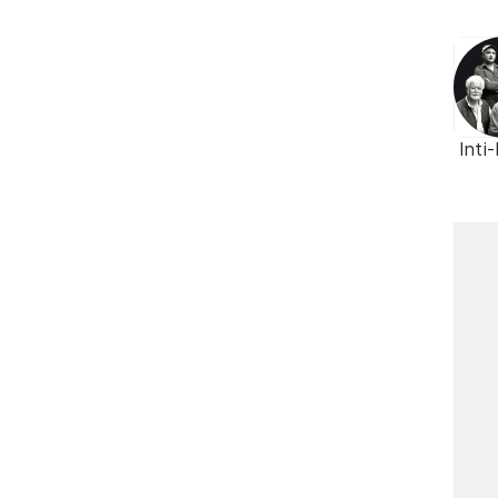
Inti-