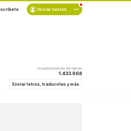
scríbete
Iniciar sesión
visualizaciones de letras
1.433.968
Enviar letras, traducirlas y más