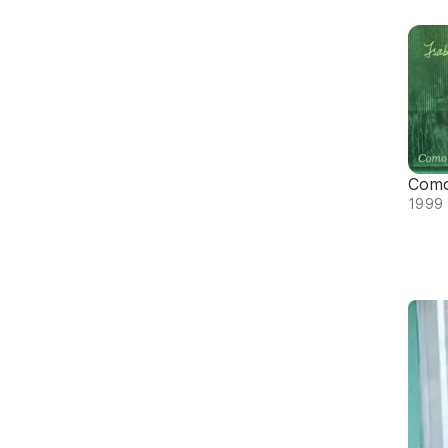
Como
1999 