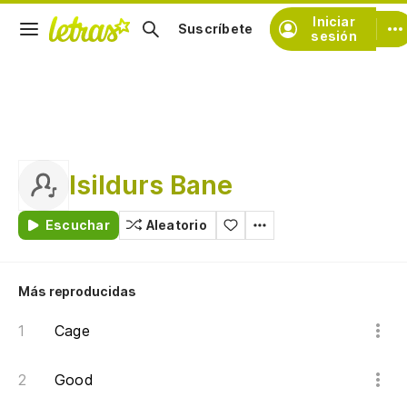
Iniciar
Suscríbete
sesión
Isildurs Bane
Escuchar
Aleatorio
Más reproducidas
Cage
Good