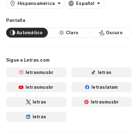
Hispanoamérica
Español
Pantalla
Automático
Claro
Oscuro
Sigue a Letras.com
letrasmusbr
letras
letrasmusbr
letraslatam
letras
letrasmusbr
letras