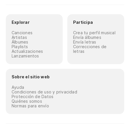
Explorar
Participa
Canciones
Crea tu perfil musical
Artistas
Envía álbumes
Álbumes
Envía letras
Playlists
Correcciones de
Actualizaciones
letras
Lanzamientos
Sobre el sitio web
Ayuda
Condiciones de uso y privacidad
Protección de Datos
Quiénes somos
Normas para envío