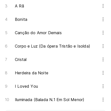
A Rã
Bonita
Canção do Amor Demais
Corpo e Luz (Da ópera Tristão e Isolda)
Cristal
Herdeira da Noite
I Loved You
Iluminada (Balada N.1 Em Sol Menor)