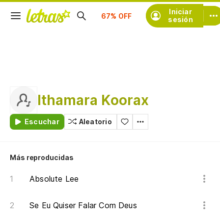
Suscríbete
Iniciar
sesión
Ithamara Koorax
Escuchar
Aleatorio
Más reproducidas
Absolute Lee
Se Eu Quiser Falar Com Deus