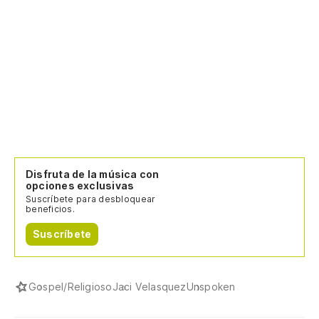
Disfruta de la música con
opciones exclusivas
Suscríbete para desbloquear
beneficios.
Suscríbete
Gospel/Religioso
Jaci Velasquez
Unspoken