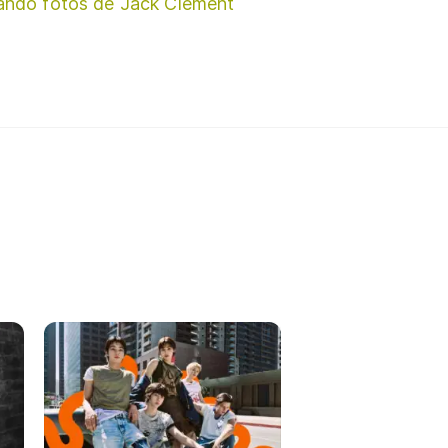
ando fotos de Jack Clement