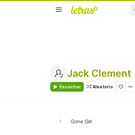
Jack Clement
Escuchar
Aleatorio
Gone Girl