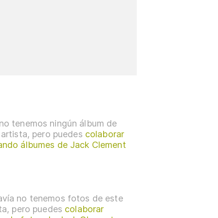
no tenemos ningún álbum de
 artista, pero puedes
colaborar
ando álbumes de Jack Clement
vía no tenemos fotos de este
sta, pero puedes
colaborar