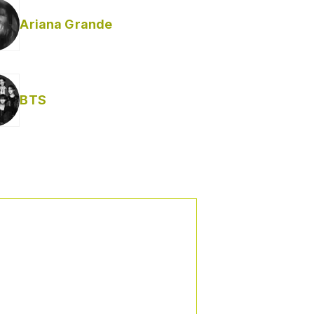
Ariana Grande
BTS