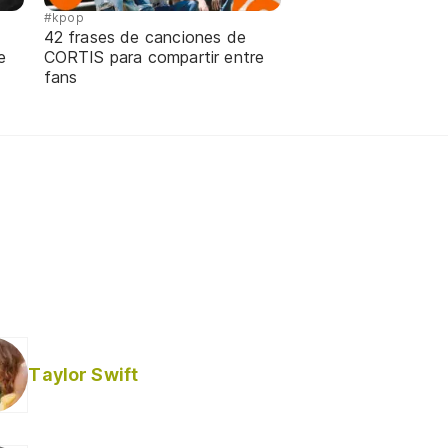
#kpop
42 frases de canciones de
e
CORTIS para compartir entre
fans
Taylor Swift