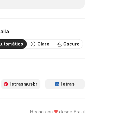
alla
Automático
Claro
Oscuro
letrasmusbr
letras
Hecho con
desde Brasil