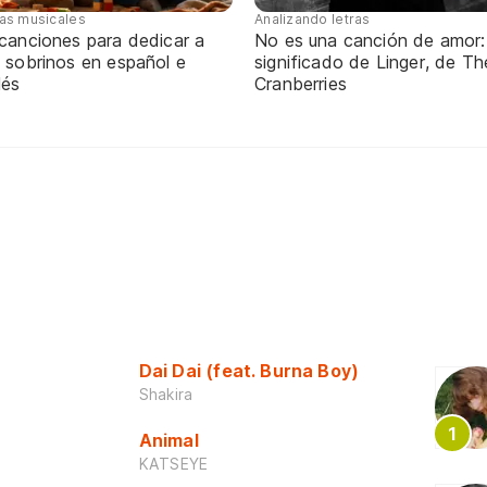
tas musicales
Analizando letras
 canciones para dedicar a
No es una canción de amor:
 sobrinos en español e
significado de Linger, de Th
lés
Cranberries
Dai Dai (feat. Burna Boy)
Shakira
Animal
KATSEYE