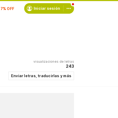
scríbete
Iniciar sesión
visualizaciones de letras
243
Enviar letras, traducirlas y más