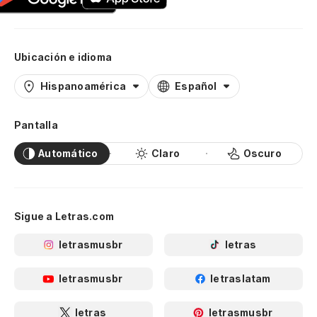
Ubicación e idioma
Hispanoamérica
Español
Pantalla
Automático
Claro
Oscuro
Sigue a Letras.com
letrasmusbr
letras
letrasmusbr
letraslatam
letras
letrasmusbr