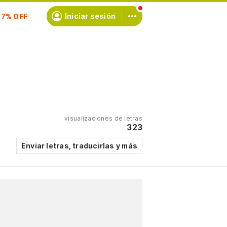
scríbete
Iniciar sesión
visualizaciones de letras
323
Enviar letras, traducirlas y más