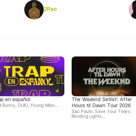
2Pac
ap en español
The Weeknd Setlist: After
Hours til Dawn Tour 2026
 Bunny, DUKI, Young Miko...
Sao Paulo, Save Your Tears,
Blinding Lights...