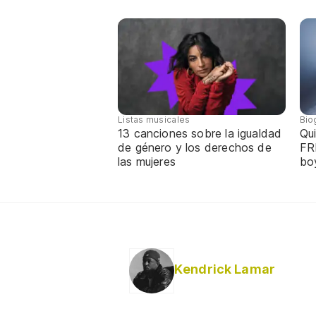
Listas musicales
Bio
13 canciones sobre la igualdad
Qui
de género y los derechos de
FR
las mujeres
bo
Kendrick Lamar