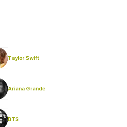
Taylor Swift
Ariana Grande
BTS