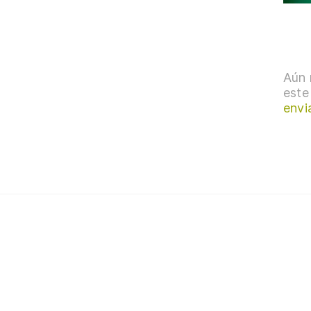
Aún 
este
envi