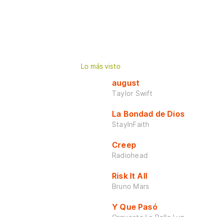
Lo más visto
august
Taylor Swift
La Bondad de Dios
StayInFaith
Creep
Radiohead
Risk It All
Bruno Mars
Y Que Pasó