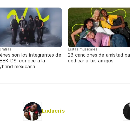
grafías
Listas musicales
énes son los integrantes de
23 canciones de amistad pa
EEKIDS: conoce a la
dedicar a tus amigos
yband mexicana
Ludacris