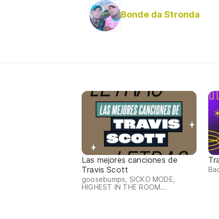
Bonde da Stronda
Las mejores canciones de
Tr
Travis Scott
Bad
goosebumps, SICKO MODE,
HIGHEST IN THE ROOM...