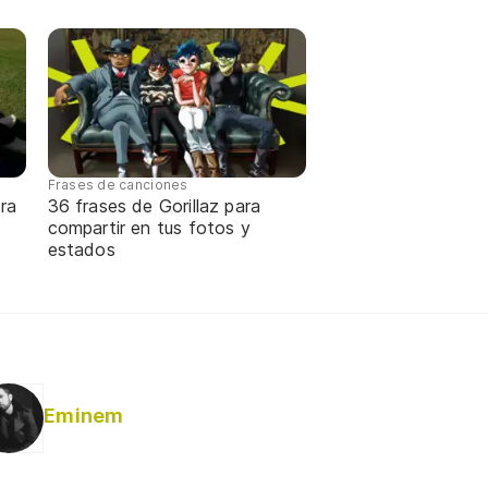
Frases de canciones
ra
36 frases de Gorillaz para
compartir en tus fotos y
estados
Eminem