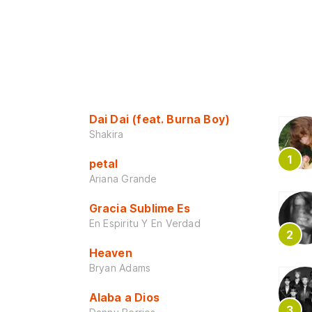
Dai Dai (feat. Burna Boy)
Shakira
petal
Ariana Grande
Gracia Sublime Es
En Espiritu Y En Verdad
Heaven
Bryan Adams
Alaba a Dios