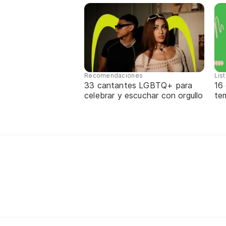
Recomendaciones
Lis
33 cantantes LGBTQ+ para
16
celebrar y escuchar con orgullo
te