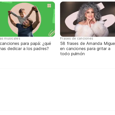
tas musicales
Frases de canciones
 canciones para papá: ¿qué
58 frases de Amanda Migue
mas dedicar a los padres?
en canciones para gritar a
todo pulmón