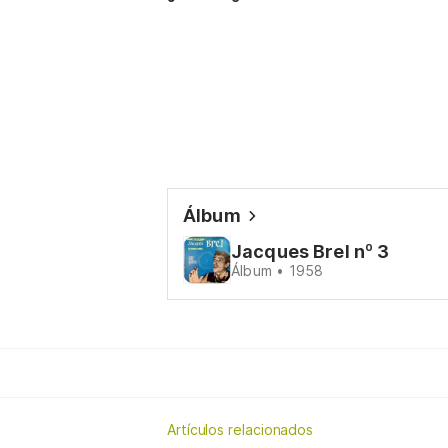
Álbum
Jacques Brel nº 3
Álbum • 1958
Artículos relacionados