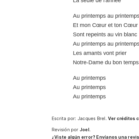
La seule de l'année
Au printemps au printemp
Et mon Cœur et ton Cœur
Sont repeints au vin blanc
Au printemps au printemp
Les amants vont prier
Notre-Dame du bon temps
Au printemps
Au printemps
Au printemps
Escrita por: Jacques Brel.
Ver créditos 
Revisión por
Joel
.
¿Viste algún error? Envíanos una revis