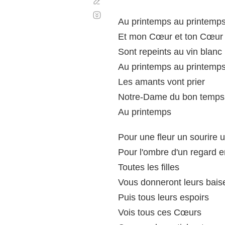
Corregir
Desplazamiento
automático
Au printemps au printemp
Et mon Cœur et ton Cœur
Sont repeints au vin blanc
Au printemps au printemp
Les amants vont prier
Notre-Dame du bon temps
Au printemps
Pour une fleur un sourire 
Pour l'ombre d'un regard e
Toutes les filles
Vous donneront leurs bais
Puis tous leurs espoirs
Vois tous ces Cœurs