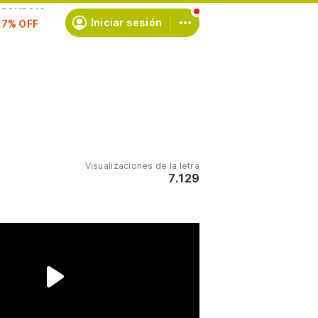
scríbete
Iniciar sesión
Visualizaciones de la letra
7.129