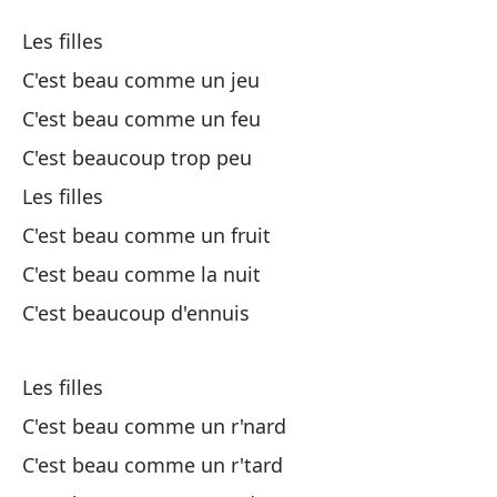
La
Les filles
Le
C'est beau comme un jeu
C'est beau comme un feu
La
C'est beaucoup trop peu
Es
Les filles
C'
C'est beau comme un fruit
C'est beau comme la nuit
Es
C'est beaucoup d'ennuis
C'
Es
Les filles
C'est beau comme un r'nard
La
C'est beau comme un r'tard