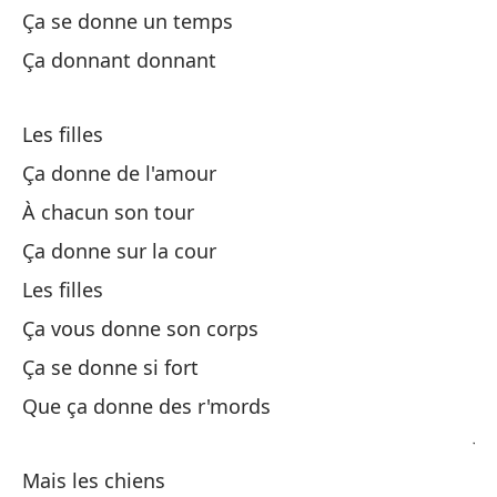
Ça se donne un temps
Pa
Ça donnant donnant
Lo
Les filles
No
Ça donne de l'amour
À chacun son tour
Qu
Ça donne sur la cour
C
Les filles
Ça vous donne son corps
Ça se donne si fort
La
Que ça donne des r'mords
Ju
Mais les chiens