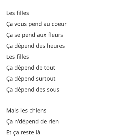
Les filles
Es
Ça vous pend au coeur
C'
Ça se pend aux fleurs
Y 
Ça dépend des heures
Les filles
Pa
Ça dépend de tout
Ça dépend surtout
Lo
Ça dépend des sous
No
Mais les chiens
Qu
Ça n'dépend de rien
Et ça reste là
C