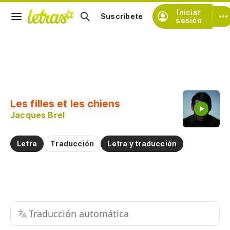
Iniciar
Suscríbete
sesión
Copiar fragmento
Copiar toda la letra
Les filles et les chiens
Practicar la pronunciación de
Jacques Brel
Comentar sobre este fragmento
Letra
Traducción
Letra y traducción
Traducción automática