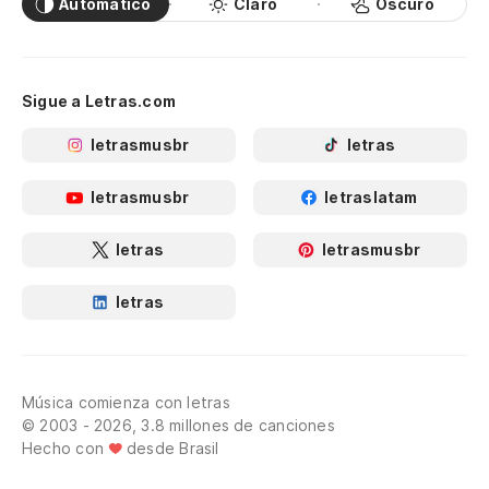
Automático
Claro
Oscuro
Sigue a Letras.com
letrasmusbr
letras
letrasmusbr
letraslatam
letras
letrasmusbr
letras
Música comienza con letras
© 2003 - 2026, 3.8 millones de canciones
Hecho con
desde Brasil