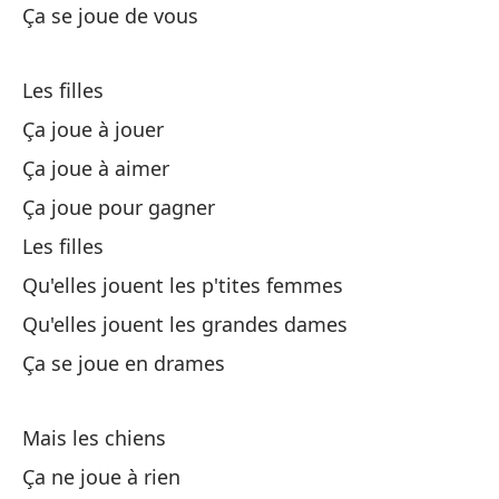
Ça se joue de vous
Es
De
Les filles
Ça joue à jouer
Ça joue à aimer
Ça joue pour gagner
Les filles
La
Qu'elles jouent les p'tites femmes
Qu'elles jouent les grandes dames
Cu
Ça se joue en drames
Cu
Mais les chiens
Ça ne joue à rien
De