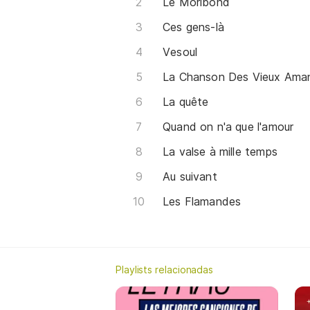
Le Moribond
Ces gens-là
Vesoul
La Chanson Des Vieux Ama
La quête
Quand on n'a que l'amour
La valse à mille temps
Au suivant
Les Flamandes
Playlists relacionadas