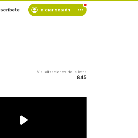
scríbete
Iniciar sesión
Visualizaciones de la letra
845