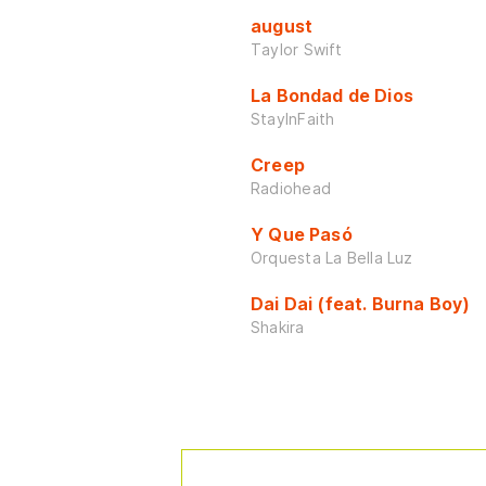
august
Taylor Swift
La Bondad de Dios
StayInFaith
Creep
Radiohead
Y Que Pasó
Orquesta La Bella Luz
Dai Dai (feat. Burna Boy)
Shakira