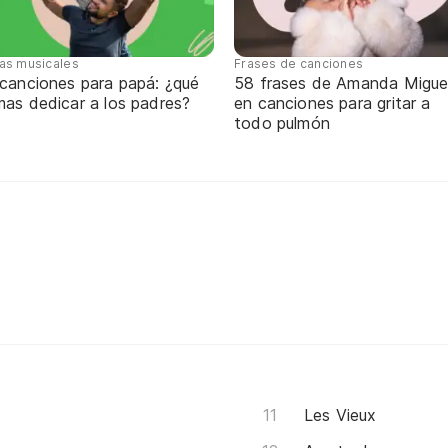
tas musicales
Frases de canciones
 canciones para papá: ¿qué
58 frases de Amanda Migue
mas dedicar a los padres?
en canciones para gritar a
todo pulmón
Les Vieux