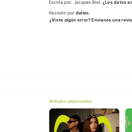
Escrita por: Jacques Brel.
¿Los datos e
Revisión por
dalmo
.
¿Viste algún error? Envíanos una revis
Artículos relacionados