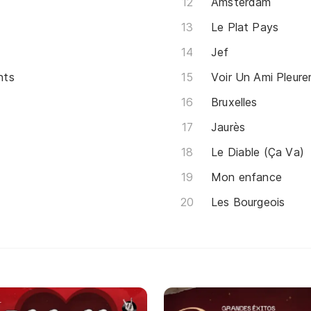
Amsterdam
Le Plat Pays
Jef
nts
Voir Un Ami Pleure
Bruxelles
Jaurès
Le Diable (Ça Va)
Mon enfance
Les Bourgeois