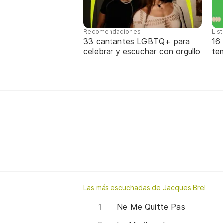
Recomendaciones
Lis
33 cantantes LGBTQ+ para
16
celebrar y escuchar con orgullo
te
Las más escuchadas de Jacques Brel
Ne Me Quitte Pas