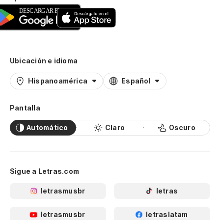
Ubicación e idioma
Hispanoamérica
Español
Pantalla
Automático
Claro
Oscuro
Sigue a Letras.com
letrasmusbr
letras
letrasmusbr
letraslatam