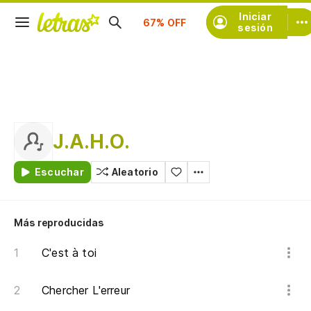
Suscríbete
Iniciar
sesión
J.A.H.O.
Escuchar
Aleatorio
Más reproducidas
C'est à toi
Chercher L'erreur