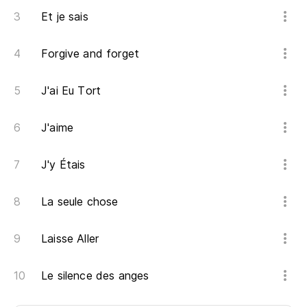
Et je sais
Forgive and forget
J'ai Eu Tort
J'aime
J'y Étais
La seule chose
Laisse Aller
Le silence des anges