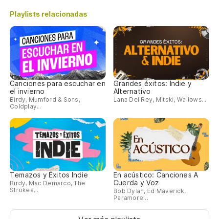
Playlists relacionadas
Canciones para escuchar en
Grandes éxitos: Indie y
el invierno
Alternativo
Birdy, Mumford & Sons,
Lana Del Rey, Mitski, Wallows...
Coldplay...
Temazos y Éxitos Indie
En acústico: Canciones A
Cuerda y Voz
Birdy, Mac Demarco, The
Strokes...
Bob Dylan, Ed Maverick,
Paramore...