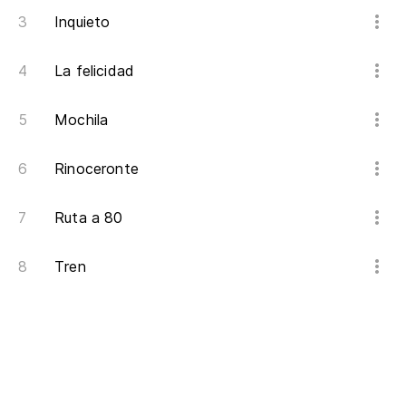
Inquieto
La felicidad
Mochila
Rinoceronte
Ruta a 80
Tren