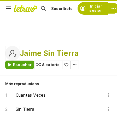
Iniciar
Suscríbete
sesión
Jaime Sin Tierra
Escuchar
Aleatorio
Más reproducidas
Cuantas Veces
Sin Tierra