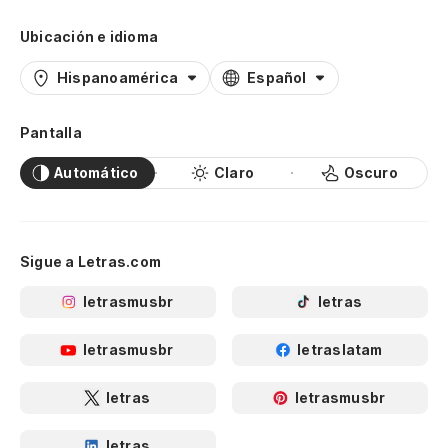
Ubicación e idioma
Hispanoamérica
Español
Pantalla
Automático
Claro
Oscuro
Sigue a Letras.com
letrasmusbr
letras
letrasmusbr
letraslatam
letras
letrasmusbr
letras